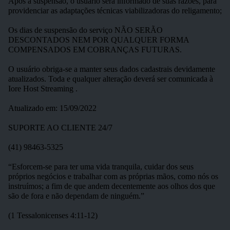
Após a suspensão, o usuário será informado de suas razões, para
providenciar as adaptações técnicas viabilizadoras do religamento;
Os dias de suspensão do serviço NÃO SERÃO
DESCONTADOS NEM POR QUALQUER FORMA
COMPENSADOS EM COBRANÇAS FUTURAS.
O usuário obriga-se a manter seus dados cadastrais devidamente
atualizados. Toda e qualquer alteração deverá ser comunicada à
Iore Host Streaming .
Atualizado em: 15/09/2022
SUPORTE AO CLIENTE 24/7
(41) 98463-5325
“Esforcem-se para ter uma vida tranquila, cuidar dos seus
próprios negócios e trabalhar com as próprias mãos, como nós os
instruímos; a fim de que andem decentemente aos olhos dos que
são de fora e não dependam de ninguém.”
(1 Tessalonicenses 4:11-12)