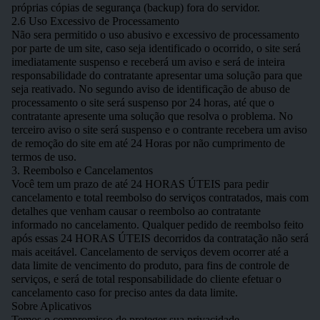
próprias cópias de segurança (backup) fora do servidor.
2.6 Uso Excessivo de Processamento
Não sera permitido o uso abusivo e excessivo de processamento
por parte de um site, caso seja identificado o ocorrido, o site será
imediatamente suspenso e receberá um aviso e será de inteira
responsabilidade do contratante apresentar uma solução para que
seja reativado. No segundo aviso de identificação de abuso de
processamento o site será suspenso por 24 horas, até que o
contratante apresente uma solução que resolva o problema. No
terceiro aviso o site será suspenso e o contrante recebera um aviso
de remoção do site em até 24 Horas por não cumprimento de
termos de uso.
3. Reembolso e Cancelamentos
Você tem um prazo de até 24 HORAS ÚTEIS para pedir
cancelamento e total reembolso do serviços contratados, mais com
detalhes que venham causar o reembolso ao contratante
informado no cancelamento. Qualquer pedido de reembolso feito
após essas 24 HORAS ÚTEIS decorridos da contratação não será
mais aceitável. Cancelamento de serviços devem ocorrer até a
data limite de vencimento do produto, para fins de controle de
serviços, e será de total responsabilidade do cliente efetuar o
cancelamento caso for preciso antes da data limite.
Sobre Aplicativos
Temos o compromisso de proteger sua privacidade