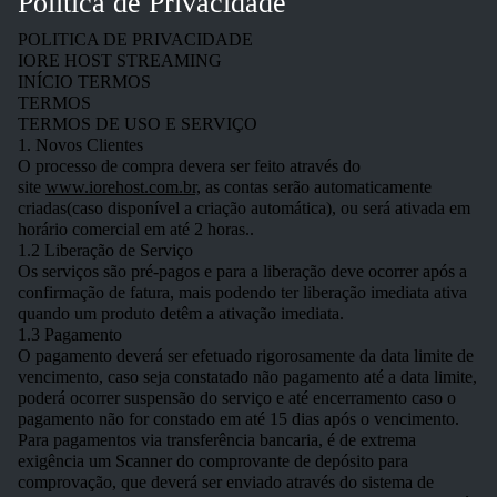
Politica de Privacidade
POLITICA DE PRIVACIDADE
IORE HOST STREAMING
INÍCIO TERMOS
TERMOS
TERMOS DE USO E SERVIÇO
1. Novos Clientes
O processo de compra devera ser feito através do
site
www.iorehost.com.br,
as contas serão automaticamente
criadas(caso disponível a criação automática), ou será ativada em
horário comercial em até 2 horas..
1.2 Liberação de Serviço
Os serviços são pré-pagos e para a liberação deve ocorrer após a
confirmação de fatura, mais podendo ter liberação imediata ativa
quando um produto detêm a ativação imediata.
1.3 Pagamento
O pagamento deverá ser efetuado rigorosamente da data limite de
vencimento, caso seja constatado não pagamento até a data limite,
poderá ocorrer suspensão do serviço e até encerramento caso o
pagamento não for constado em até 15 dias após o vencimento.
Para pagamentos via transferência bancaria, é de extrema
exigência um Scanner do comprovante de depósito para
comprovação, que deverá ser enviado através do sistema de