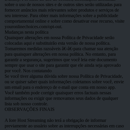
sobre o uso de nossos sites e de outros sites serão utilizadas para
fornecer anúncios mais relevantes sobre produtos e serviços de
seu interesse. Para obter mais informações sobre a publicidade
comportamental online e sobre como desativar esse recurso, visite
youronlinechoices.com/opt-out.
Mudanças nesta política
Quaisquer alterações em nossa Política de Privacidade serão
colocadas aqui e substituirão esta versão de nossa política.
Tomaremos medidas razoáveis â€‹â€‹para chamar sua atenção
para quaisquer alterações em nossa política. No entanto, para
garantir a segurança, sugerimos que você leia este documento
sempre que usar o site para garantir que ele ainda seja aprovado
por você. Nos contatando
Se você tiver alguma dúvida sobre nossa Política de Privacidade,
ou se quiser saber quais informações coletamos sobre você, envie
um email para o endereço de e-mail que conta em nosso app.
Você também pode corrigir quaisquer erros factuais nessas
informações ou exigir que removamos seus dados de qualquer
lista sob nosso controle.
OBSERVAÇÕES FINAIS
A Iore Host Streaming não terá a obrigação de informar
previamente ao usuário sobre as interrupções necessárias em caso