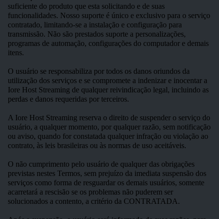
suficiente do produto que esta solicitando e de suas
funcionalidades. Nosso suporte é único e exclusivo para o serviço
contratado, limitando-se a instalação e configuração para
transmissão. Não são prestados suporte a personalizações,
programas de automação, configurações do computador e demais
itens.
O usuário se responsabiliza por todos os danos oriundos da
utilização dos serviços e se compromete a indenizar e inocentar a
Iore Host Streaming de qualquer reivindicação legal, incluindo as
perdas e danos requeridas por terceiros.
A Iore Host Streaming reserva o direito de suspender o serviço do
usuário, a qualquer momento, por qualquer razão, sem notificação
ou aviso, quando for constatada qualquer infração ou violação ao
contrato, às leis brasileiras ou às normas de uso aceitáveis.
O não cumprimento pelo usuário de qualquer das obrigações
previstas nestes Termos, sem prejuízo da imediata suspensão dos
serviços como forma de resguardar os demais usuários, somente
acarretará a rescisão se os problemas não puderem ser
solucionados a contento, a critério da CONTRATADA.