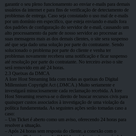
garantir o seu pleno funcionamento ao enviar e-mails para demais
usuários da internet e para fins de verificação de detectamento de
problemas de entrega. Caso seja constatado o uso mal de e-mails
por um domínio em especifico, que esteja enviando e-mails fora
dos padrões de configuração do servidor de e-mail, causando um
alto processamento da parte de nosso servidor ao processar as
suas mensagens mais as dos demais clientes, o site sera suspenso
até que seja dado uma solução por parte do contratante. Sendo
solucionado o problema por parte do cliente e venha ter
problemas novamente recebera uma notificação e ficar suspenso
até resolução por parte do contratante. No terceiro aviso o site
será removido em até 24 horas.
2.3 Queixas da DMCA
A Iore Host Streaming lida com todas as queixas do Digital
Millennium Copyright Act (.DMCA.) Muito seriamente e
investigará minuciosamente cada reclamação recebida. A Iore
Host Streaming reserva-se o direito de buscar recursos civis para
quaisquer custos associados à investigação de uma violação da
política fundamentada. As seguintes ações serão tomadas caso a
caso:
– Um Ticket é aberto como um aviso, oferecendo 24 horas para
resolver a situação.
– Após 24 horas sem resposta do cliente, a conexão com o