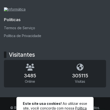
Políticas
Termos de Serviço
Política de Privacidade
Visitantes
3485
305115
Online
Visitas
Este site usa cookies!
Ao utilizar esse
© Radio Tv Caiçara Fm - Todos os direitos reservados.
site, você concorda com nossa
Política