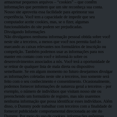
armazenar pequenos arquivos – “cookies” – que contêm
informações que permitem que um site reconheça sua conta.
Nosso site aproveita essa facilidade para aprimorar sua
experiência. Você tem a capacidade de impedir que seu
computador aceite cookies, mas, se o fizer, algumas
funcionalidades do site podem ser prejudicadas.
Divulgando Informações
Não divulgamos nenhuma informação pessoal obtida sobre você
neste site a terceiros, a menos que você nos permita fazê-lo
marcando as caixas relevantes nos formulários de inscrição ou
competição. Também podemos usar as informações para nos
manter em contato com você e informá-lo sobre os
desenvolvimentos associados a nós. Você terá a oportunidade de
se retirar de qualquer lista de mala direta ou dispositivo
semelhante. Se em algum momento no futuro desejarmos divulgar
as informações coletadas neste site a terceiros, isso somente será
feito com o seu conhecimento e consentimento. Ocasionalmente,
podemos fornecer informações de natureza geral a terceiros – por
exemplo, o número de indivíduos que visitam nosso site ou
preenchendo um formulário de registro, mas não usaremos
nenhuma informação que possa identificar esses indivíduos. Além
disso, o Dummy pode trabalhar com terceiros com a finalidade de
fornecer publicidade comportamental direcionada ao site do
Dummy. Por meio do uso de cookies, informações anônimas