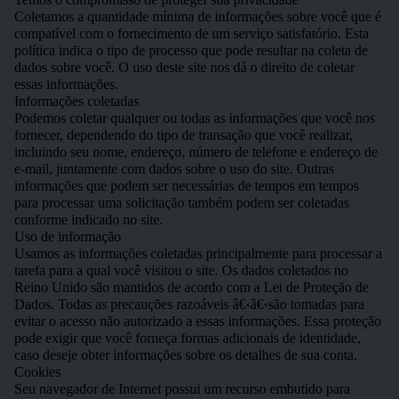
Coletamos a quantidade mínima de informações sobre você que é
compatível com o fornecimento de um serviço satisfatório. Esta
política indica o tipo de processo que pode resultar na coleta de
dados sobre você. O uso deste site nos dá o direito de coletar
essas informações.
Informações coletadas
Podemos coletar qualquer ou todas as informações que você nos
fornecer, dependendo do tipo de transação que você realizar,
incluindo seu nome, endereço, número de telefone e endereço de
e-mail, juntamente com dados sobre o uso do site. Outras
informações que podem ser necessárias de tempos em tempos
para processar uma solicitação também podem ser coletadas
conforme indicado no site.
Uso de informação
Usamos as informações coletadas principalmente para processar a
tarefa para a qual você visitou o site. Os dados coletados no
Reino Unido são mantidos de acordo com a Lei de Proteção de
Dados. Todas as precauções razoáveis â€‹â€‹são tomadas para
evitar o acesso não autorizado a essas informações. Essa proteção
pode exigir que você forneça formas adicionais de identidade,
caso deseje obter informações sobre os detalhes de sua conta.
Cookies
Seu navegador de Internet possui um recurso embutido para