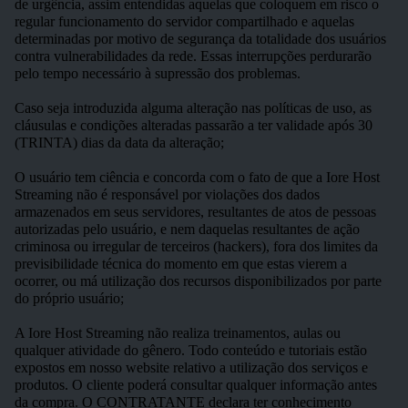
de urgência, assim entendidas aquelas que coloquem em risco o
regular funcionamento do servidor compartilhado e aquelas
determinadas por motivo de segurança da totalidade dos usuários
contra vulnerabilidades da rede. Essas interrupções perdurarão
pelo tempo necessário à supressão dos problemas.
Caso seja introduzida alguma alteração nas políticas de uso, as
cláusulas e condições alteradas passarão a ter validade após 30
(TRINTA) dias da data da alteração;
O usuário tem ciência e concorda com o fato de que a Iore Host
Streaming não é responsável por violações dos dados
armazenados em seus servidores, resultantes de atos de pessoas
autorizadas pelo usuário, e nem daquelas resultantes de ação
criminosa ou irregular de terceiros (hackers), fora dos limites da
previsibilidade técnica do momento em que estas vierem a
ocorrer, ou má utilização dos recursos disponibilizados por parte
do próprio usuário;
A Iore Host Streaming não realiza treinamentos, aulas ou
qualquer atividade do gênero. Todo conteúdo e tutoriais estão
expostos em nosso website relativo a utilização dos serviços e
produtos. O cliente poderá consultar qualquer informação antes
da compra. O CONTRATANTE declara ter conhecimento