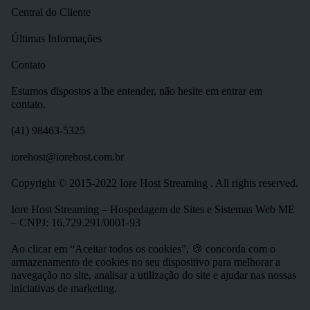
Central do Cliente
Últimas Informações
Contato
Estamos dispostos a lhe entender, não hesite em entrar em
contato.
(41) 98463-5325
iorehost@iorehost.com.br
Copyright © 2015-2022 Iore Host Streaming . All rights reserved.
Iore Host Streaming – Hospedagem de Sites e Sistemas Web ME
– CNPJ: 16.729.291/0001-93
Ao clicar em “Aceitar todos os cookies”, 🍪 concorda com o
armazenamento de cookies no seu dispositivo para melhorar a
navegação no site, analisar a utilização do site e ajudar nas nossas
iniciativas de marketing.